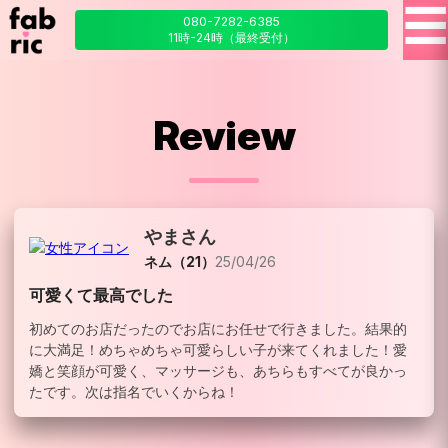
☰
080-7282-6385
11時-24時（最終受付）
Review
やまさん
ネム（21）
25/04/26
可愛くて最高でした
初めてのお店だったのでお店にお任せで行きました。結果的
に大満足！めちゃめちゃ可愛らしい子が来てくれました！愛
嬌と笑顔が可愛く、マッサージも、あちらもすべてが良かっ
たです。次は指名でいくからね！