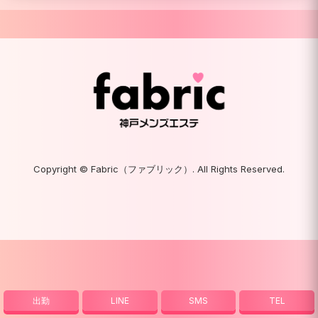
Copyright
© Fabric（ファブリック）. All Rights Reserved.
出勤
LINE
SMS
TEL